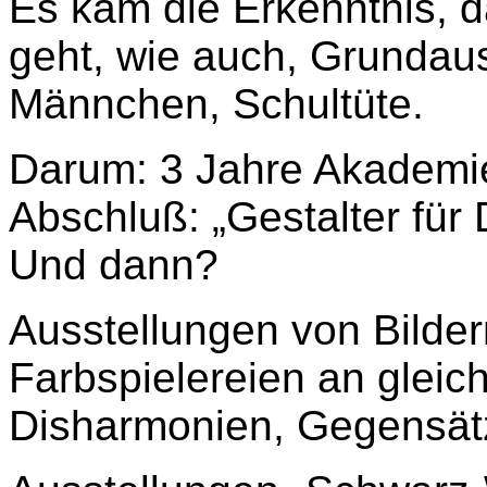
Es kam die Erkenntnis, 
geht, wie auch, Grundaus
Männchen, Schultüte.
Darum: 3 Jahre Akademie
Abschluß: „Gestalter für 
Und dann?
Ausstellungen von Bilder
Farbspielereien an gleic
Disharmonien, Gegensät