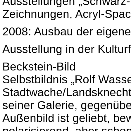
Ausstellungen „Schwarz
Zeichnungen, Acryl-Spac
2008: Ausbau der eigenen
Ausstellung in der Kultu
Beckstein-Bild
Selbstbildnis „Rolf Wass
Stadtwache/Landsknecht
seiner Galerie, gegenüb
Außenbild ist geliebt, be
polarisierend, aber schon