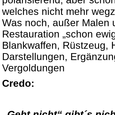
welches nicht mehr wegz
Was noch, außer Malen 
Restauration „schon ewig
Blankwaffen, Rüstzeug, Ho
Darstellungen, Ergänzu
Vergoldungen
Credo:
„
Geht nicht“ gibt´s nic