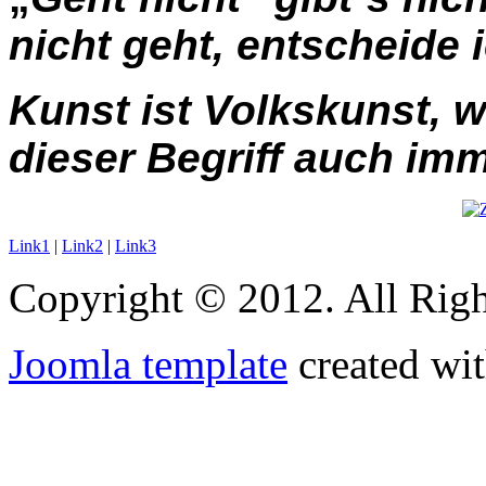
nicht geht, entscheide 
Kunst ist Volkskunst, w
dieser Begriff auch imm
Link1
|
Link2
|
Link3
Copyright © 2012. All Righ
Joomla template
created wit