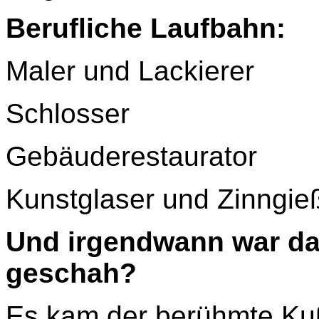
Berufliche Laufbahn:
Maler und Lackierer
Schlosser
Gebäuderestaurator
Kunstglaser und Zinngie
Und irgendwann war da
geschah?
Es kam der berühmte Kuß